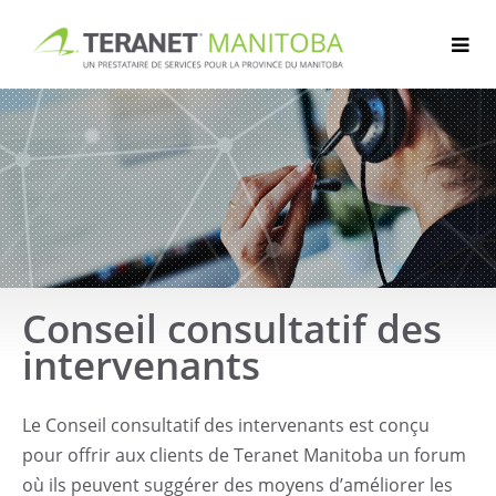
Passer
au
contenu
Conseil consultatif des
intervenants
Le Conseil consultatif des intervenants est conçu
pour offrir aux clients de Teranet Manitoba un forum
où ils peuvent suggérer des moyens d’améliorer les