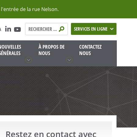
l'entrée de la rue Nelson.
Rechercher
SERVICES EN LIGNE
A
:
NOUVELLES
À PROPOS DE
CONTACTEZ
GÉNÉRALES
NOUS
NOUS
Restez en contact avec