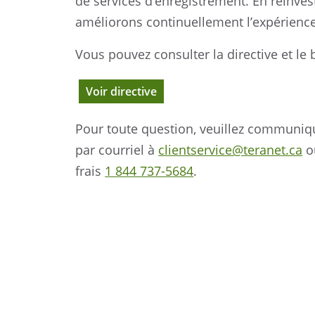
de services d’enregistrement. En réinves
améliorons continuellement l’expérience
Vous pouvez consulter la directive et le
Voir directive
Pour toute question, veuillez communiqu
par courriel à
clientservice@teranet.ca
o
frais
1 844 737-5684
.