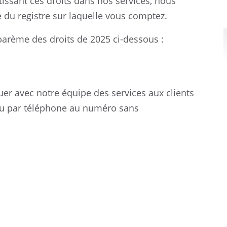
tissant ces droits dans nos services, nous
 du registre sur laquelle vous comptez.
 barème des droits de 2025 ci-dessous :
er avec notre équipe des services aux clients
u par téléphone au numéro sans