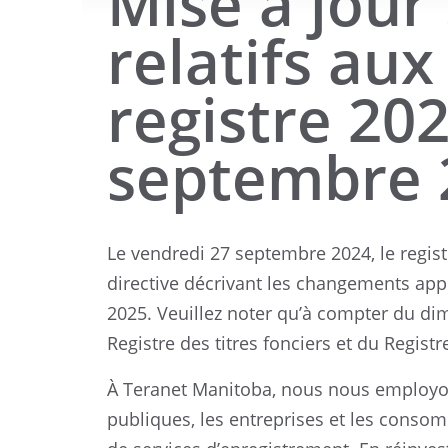
Mise à jour 
relatifs aux
registre 202
septembre 
Le vendredi 27 septembre 2024, le regis
directive décrivant les changements appo
2025. Veuillez noter qu’à compter du dim
Registre des titres fonciers et du Regis
À Teranet Manitoba, nous nous employons
publiques, les entreprises et les consom