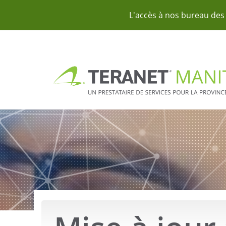
L'accès à nos bureau des 
Passer
au
contenu