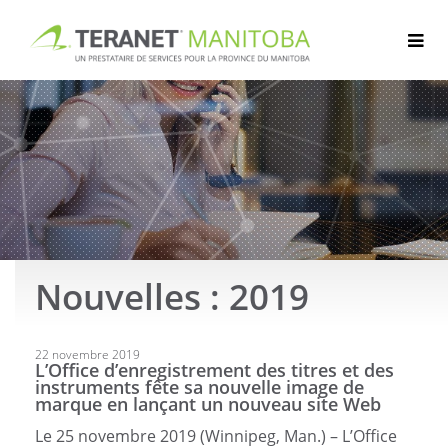
Passer
au
contenu
Nouvelles : 2019
Articles
22 novembre 2019
L’Office d’enregistrement des titres et des
instruments fête sa nouvelle image de
marque en lançant un nouveau site Web
Le 25 novembre 2019 (Winnipeg, Man.) – L’Office